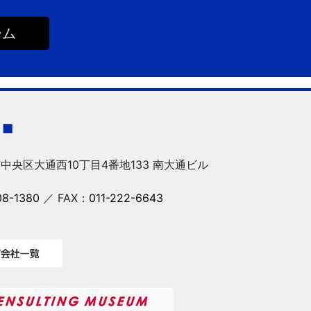
ーム
社
■
中央区大通西10丁目4番地133 南大通ビル
08-1380
／
FAX：
011-222-6643