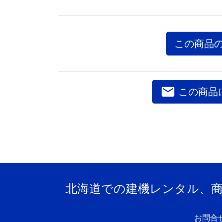
この商品
email
この商品
北海道での建機レンタル、
お問合