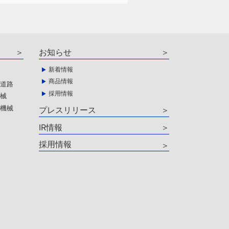
お知らせ
新着情報
商品情報
・道路
採用情報
機械
ア機械
プレスリリース
IR情報
器
採用情報
材
品