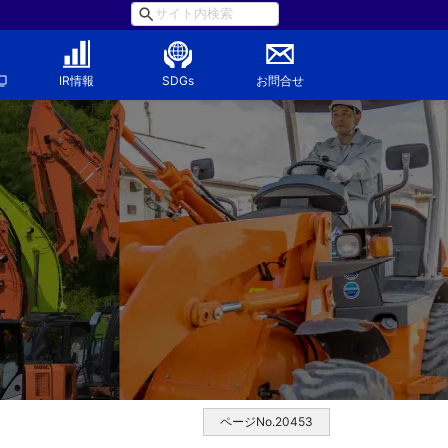
IR情報
SDGs
お問合せ
ページNo.20453