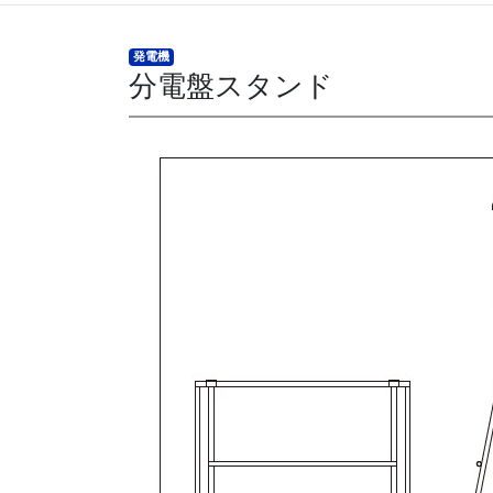
発電機
分電盤スタンド