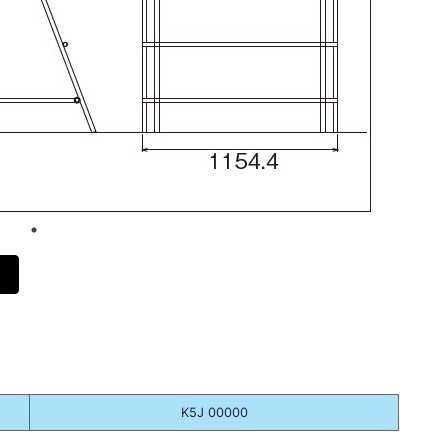
K5J 00000