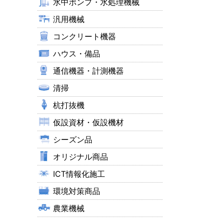
水中ポンプ・水処理機械
汎用機械
コンクリート機器
ハウス・備品
通信機器・計測機器
清掃
杭打抜機
仮設資材・仮設機材
シーズン品
オリジナル商品
ICT情報化施工
環境対策商品
農業機械