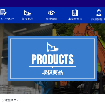
タルについて
取扱商品
会社情報
事業所案内
採用情報
取扱商品
分電盤スタンド