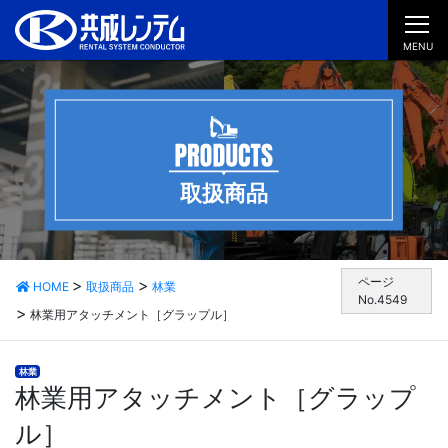
MENU
取扱商品
ページ
HOME
取扱商品
林業
No.4549
林業用アタッチメント［グラップル］
林業
林業用アタッチメント［グラップ
ル］