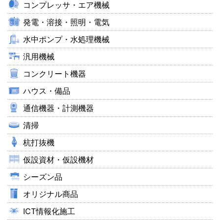
コンプレッサ・エア機械
発電・溶接・照明・電気
水中ポンプ・水処理機械
汎用機械
コンクリート機器
ハウス・備品
通信機器・計測機器
清掃
杭打抜機
仮設資材・仮設機材
シーズン品
オリジナル商品
ICT情報化施工