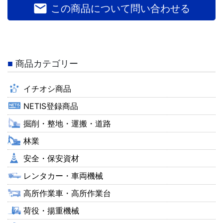
email
この商品について問い合わせる
商品カテゴリー
イチオシ商品
NETIS登録商品
掘削・整地・運搬・道路
林業
安全・保安資材
レンタカー・車両機械
高所作業車・高所作業台
荷役・揚重機械