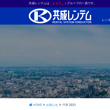
共成レンテムは、
グループの一員です。
レン
HOME
お知らせ
11月 2021