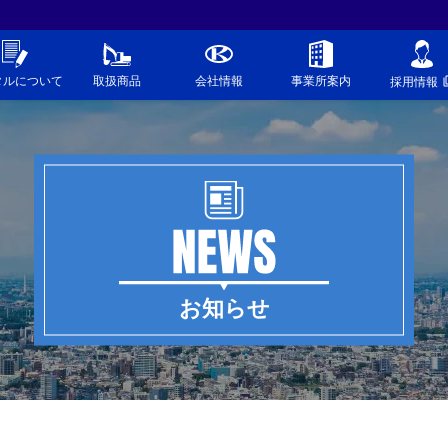
タルについて
取扱商品
会社情報
事業所案内
採用情報
お知らせ