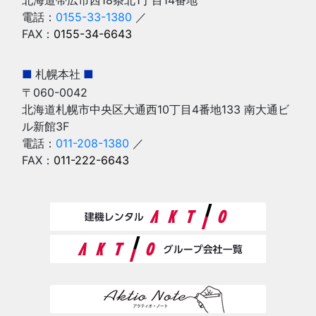
電話：
0155-33-1380
／
FAX：
0155-34-6643
■
札幌本社
■
〒060-0042
北海道札幌市中央区大通西10丁目4番地133 南大通ビ
ル新館3F
電話：
011-208-1380
／
FAX：
011-222-6643