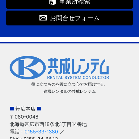
事業所検索
お問合せフォーム
役に立つものを役に立つ心でお届けする、
建機レンタルの共成レンテム
■
帯広本店
■
〒080-0048
北海道帯広市西18条北1丁目14番地
電話：
0155-33-1380
／
FAX：
0155-34-6643