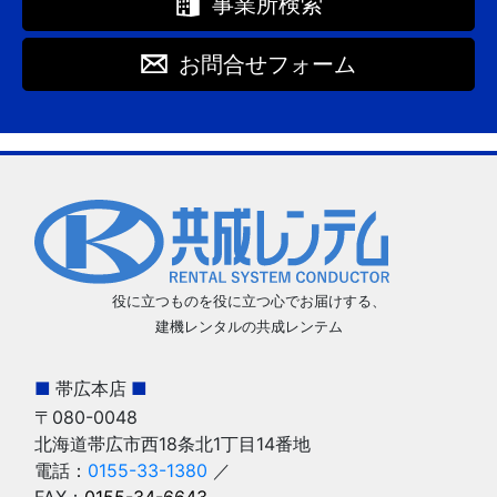
事業所検索
お問合せフォーム
役に立つものを役に立つ心でお届けする、
建機レンタルの共成レンテム
■
帯広本店
■
〒080-0048
北海道帯広市西18条北1丁目14番地
電話：
0155-33-1380
／
FAX：
0155-34-6643