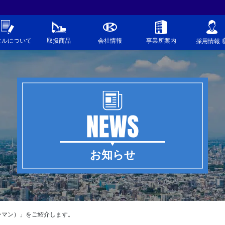
タルについて
取扱商品
会社情報
事業所案内
採用情報
お知らせ
ーマン）」をご紹介します。