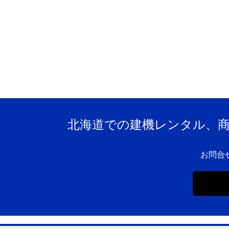
北海道での建機レンタル、
お問合