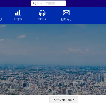
IR情報
SDGs
お問合せ
ページNo.15877